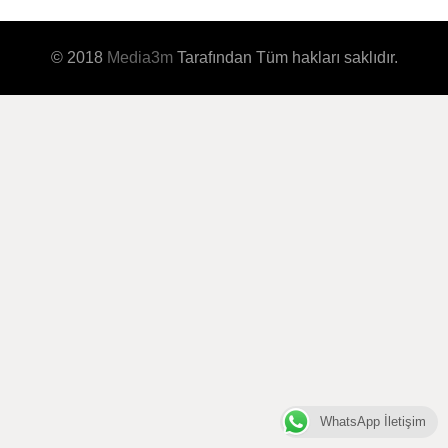
© 2018
Media3m
Tarafından Tüm hakları saklıdır.
WhatsApp İletişim