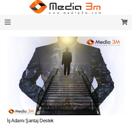
İş Adamı Şantaj Destek