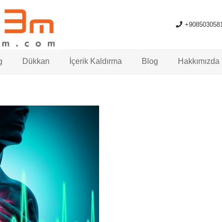
+908503058
g
Dükkan
İçerik Kaldırma
Blog
Hakkımızda