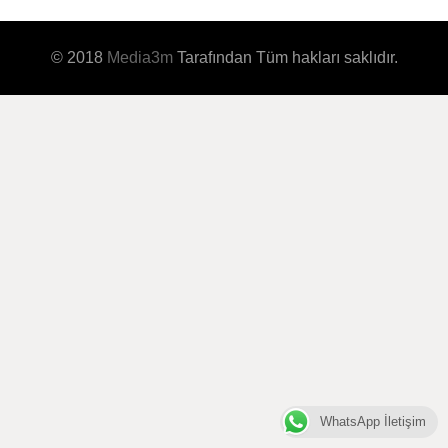
© 2018
Media3m
Tarafından Tüm hakları saklıdır.
WhatsApp İletişim