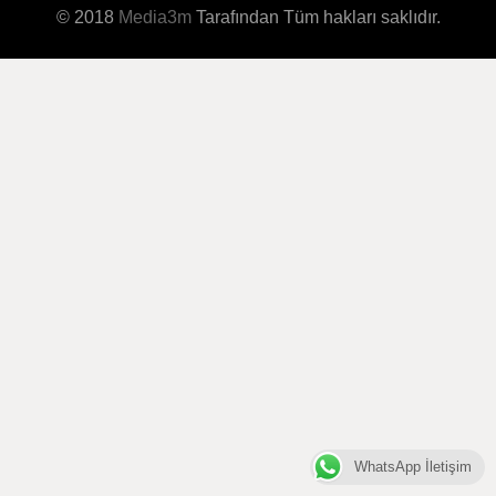
© 2018
Media3m
Tarafından Tüm hakları saklıdır.
WhatsApp İletişim