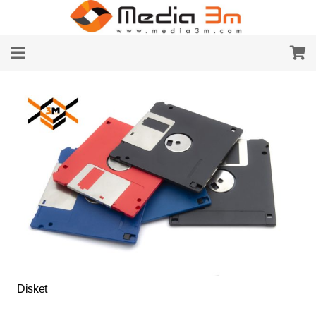
Disket