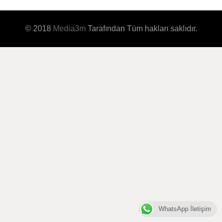
© 2018
Media3m
Tarafından Tüm hakları saklıdır.
WhatsApp İletişim