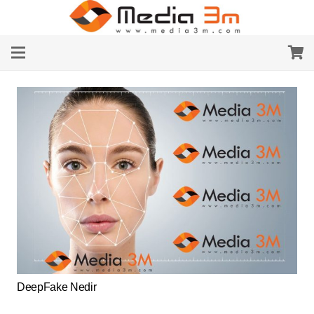
DeepFake Nedir