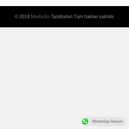
© 2018
Media3m
Tarafından Tüm hakları saklıdır.
WhatsApp İletişim