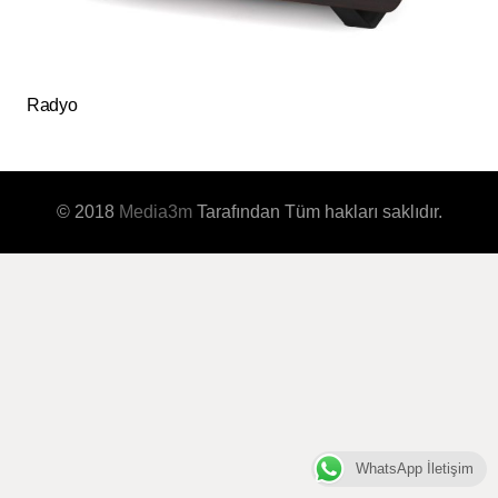
Radyo
© 2018
Media3m
Tarafından Tüm hakları saklıdır.
WhatsApp İletişim