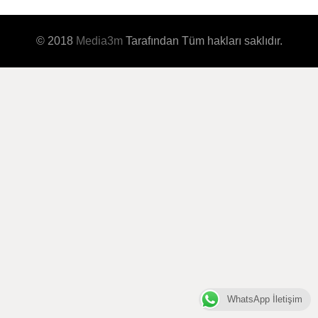
© 2018
Media3m
Tarafından Tüm hakları saklıdır.
WhatsApp İletişim