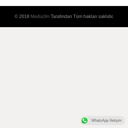
© 2018
Media3m
Tarafından Tüm hakları saklıdır.
WhatsApp İletişim