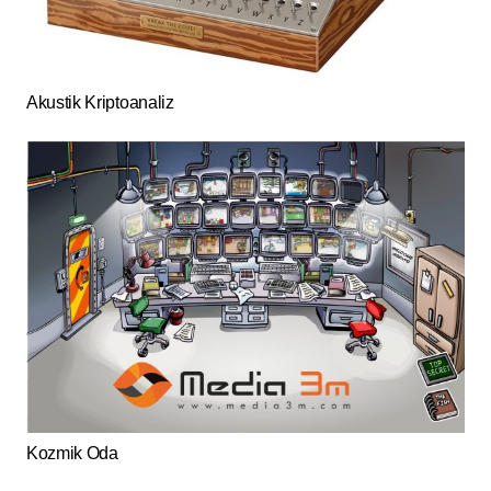
Akustik Kriptoanaliz
Kozmik Oda