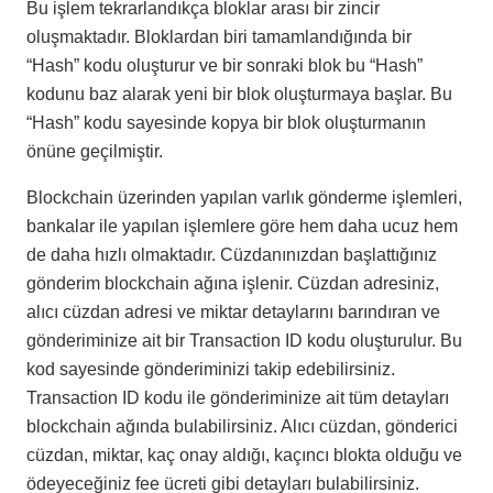
Bu işlem tekrarlandıkça bloklar arası bir zincir
oluşmaktadır. Bloklardan biri tamamlandığında bir
“Hash” kodu oluşturur ve bir sonraki blok bu “Hash”
kodunu baz alarak yeni bir blok oluşturmaya başlar. Bu
“Hash” kodu sayesinde kopya bir blok oluşturmanın
önüne geçilmiştir.
Blockchain üzerinden yapılan varlık gönderme işlemleri,
bankalar ile yapılan işlemlere göre hem daha ucuz hem
de daha hızlı olmaktadır. Cüzdanınızdan başlattığınız
gönderim blockchain ağına işlenir. Cüzdan adresiniz,
alıcı cüzdan adresi ve miktar detaylarını barındıran ve
gönderiminize ait bir Transaction ID kodu oluşturulur. Bu
kod sayesinde gönderiminizi takip edebilirsiniz.
Transaction ID kodu ile gönderiminize ait tüm detayları
blockchain ağında bulabilirsiniz. Alıcı cüzdan, gönderici
cüzdan, miktar, kaç onay aldığı, kaçıncı blokta olduğu ve
ödeyeceğiniz fee ücreti gibi detayları bulabilirsiniz.