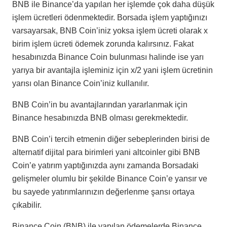
BNB ile Binance’da yapılan her işlemde çok daha düşük
işlem ücretleri ödenmektedir. Borsada işlem yaptığınızı
varsayarsak, BNB Coin’iniz yoksa işlem ücreti olarak x
birim işlem ücreti ödemek zorunda kalırsınız. Fakat
hesabınızda Binance Coin bulunması halinde ise yarı
yarıya bir avantajla işleminiz için x/2 yani işlem ücretinin
yarısı olan Binance Coin’iniz kullanılır.
BNB Coin’in bu avantajlarından yararlanmak için
Binance hesabınızda BNB olması gerekmektedir.
BNB Coin’i tercih etmenin diğer sebeplerinden birisi de
alternatif dijital para birimleri yani altcoinler gibi BNB
Coin’e yatırım yaptığınızda aynı zamanda Borsadaki
gelişmeler olumlu bir şekilde Binance Coin’e yansır ve
bu sayede yatırımlarınızın değerlenme şansı ortaya
çıkabilir.
Binance Coin (BNB) ile yapılan ödemelerde Binance