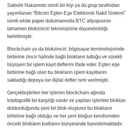
Satoshi Nakamoto isimli bir kişi ya da grup tarafından
yayımlanan “Bitcoin Eşten Eşe Elektronik Nakit Sistemi”
isimli white paper dokümanında BTC altyapısının
tamamen blokzinciri teknolojisine dayandırıldığı
belirtilmiştir.
Blockchain ya da blokzinciri, bilgisayar terminolojisinde
birbirine zincir halinde bağlı blokların tuttuğu ve sürekli
büyüyen bir işlem kayıt defterini ifade eder. Eşten eşe
birbirine bağlı olan bu blokların işlem kayıtlarını
sakladığı depoya ise dijital defter ismi verilmiştir.
Gerçekleştirilen her işlemin blockchain ağında
kriptografik bir karşılığı vardır ve yapılan işlemler blokları
doldurduğunda yeni bir blok oluşturur bu blokların
birbirine bağlı olduğu ve her yeni bloğun kendisinden
önceki blokların kodlarını bünyesinde barındırmaktadır.