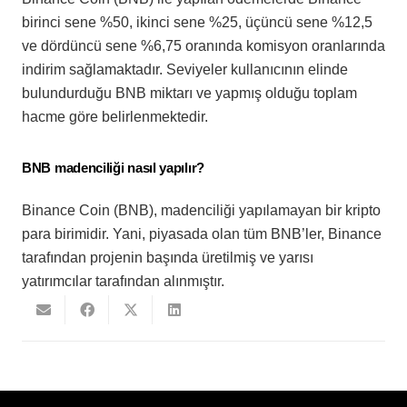
birinci sene %50, ikinci sene %25, üçüncü sene %12,5
ve dördüncü sene %6,75 oranında komisyon oranlarında
indirim sağlamaktadır. Seviyeler kullanıcının elinde
bulundurduğu BNB miktarı ve yapmış olduğu toplam
hacme göre belirlenmektedir.
BNB madenciliği nasıl yapılır?
Binance Coin (BNB), madenciliği yapılamayan bir kripto
para birimidir. Yani, piyasada olan tüm BNB’ler, Binance
tarafından projenin başında üretilmiş ve yarısı
yatırımcılar tarafından alınmıştır.