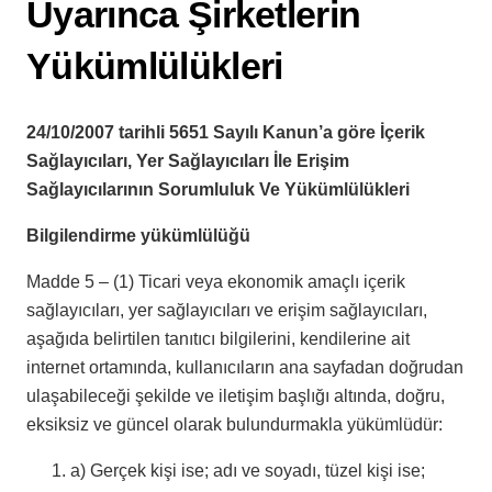
Uyarınca Şirketlerin
Yükümlülükleri
24/10/2007 tarihli 5651 Sayılı Kanun’a göre İçerik
Sağlayıcıları, Yer Sağlayıcıları İle Erişim
Sağlayıcılarının Sorumluluk Ve Yükümlülükleri
Bilgilendirme yükümlülüğü
Madde 5 – (1) Ticari veya ekonomik amaçlı içerik
sağlayıcıları, yer sağlayıcıları ve erişim sağlayıcıları,
aşağıda belirtilen tanıtıcı bilgilerini, kendilerine ait
internet ortamında, kullanıcıların ana sayfadan doğrudan
ulaşabileceği şekilde ve iletişim başlığı altında, doğru,
eksiksiz ve güncel olarak bulundurmakla yükümlüdür:
a) Gerçek kişi ise; adı ve soyadı, tüzel kişi ise;