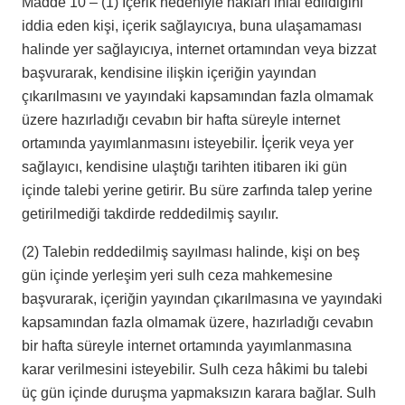
Madde 10 – (1) İçerik nedeniyle hakları ihlâl edildiğini
iddia eden kişi, içerik sağlayıcıya, buna ulaşamaması
halinde yer sağlayıcıya, internet ortamından veya bizzat
başvurarak, kendisine ilişkin içeriğin yayından
çıkarılmasını ve yayındaki kapsamından fazla olmamak
üzere hazırladığı cevabın bir hafta süreyle internet
ortamında yayımlanmasını isteyebilir. İçerik veya yer
sağlayıcı, kendisine ulaştığı tarihten itibaren iki gün
içinde talebi yerine getirir. Bu süre zarfında talep yerine
getirilmediği takdirde reddedilmiş sayılır.
(2) Talebin reddedilmiş sayılması halinde, kişi on beş
gün içinde yerleşim yeri sulh ceza mahkemesine
başvurarak, içeriğin yayından çıkarılmasına ve yayındaki
kapsamından fazla olmamak üzere, hazırladığı cevabın
bir hafta süreyle internet ortamında yayımlanmasına
karar verilmesini isteyebilir. Sulh ceza hâkimi bu talebi
üç gün içinde duruşma yapmaksızın karara bağlar. Sulh