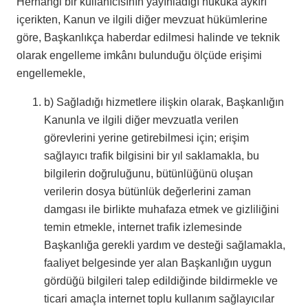
Herhangi bir kullanıcısının yayınladığı hukuka aykırı
içerikten, Kanun ve ilgili diğer mevzuat hükümlerine
göre, Başkanlıkça haberdar edilmesi halinde ve teknik
olarak engelleme imkânı bulunduğu ölçüde erişimi
engellemekle,
b) Sağladığı hizmetlere ilişkin olarak, Başkanlığın
Kanunla ve ilgili diğer mevzuatla verilen
görevlerini yerine getirebilmesi için; erişim
sağlayıcı trafik bilgisini bir yıl saklamakla, bu
bilgilerin doğruluğunu, bütünlüğünü oluşan
verilerin dosya bütünlük değerlerini zaman
damgası ile birlikte muhafaza etmek ve gizliliğini
temin etmekle, internet trafik izlemesinde
Başkanlığa gerekli yardım ve desteği sağlamakla,
faaliyet belgesinde yer alan Başkanlığın uygun
gördüğü bilgileri talep edildiğinde bildirmekle ve
ticari amaçla internet toplu kullanım sağlayıcılar