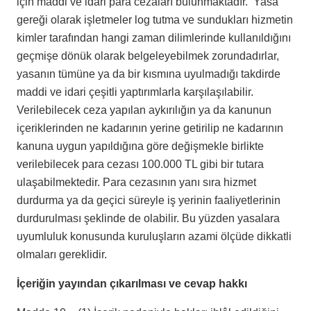
için maddi ve idari para cezaları bulunmaktadır. Yasa
gereği olarak işletmeler log tutma ve sundukları hizmetin
kimler tarafından hangi zaman dilimlerinde kullanıldığını
geçmişe dönük olarak belgeleyebilmek zorundadırlar,
yasanın tümüne ya da bir kısmına uyulmadığı takdirde
maddi ve idari çeşitli yaptırımlarla karşılaşılabilir.
Verilebilecek ceza yapılan aykırılığın ya da kanunun
içeriklerinden ne kadarının yerine getirilip ne kadarının
kanuna uygun yapıldığına göre değişmekle birlikte
verilebilecek para cezası 100.000 TL gibi bir tutara
ulaşabilmektedir. Para cezasının yanı sıra hizmet
durdurma ya da geçici süreyle iş yerinin faaliyetlerinin
durdurulması şeklinde de olabilir. Bu yüzden yasalara
uyumluluk konusunda kuruluşların azami ölçüde dikkatli
olmaları gereklidir.
İçeriğin yayından çıkarılması ve cevap hakkı